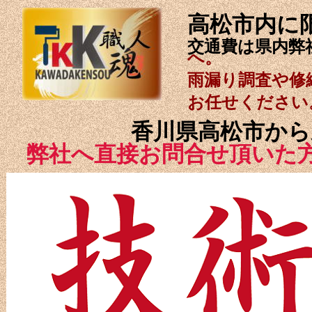
高松市内に
交通費は県内弊
へ。
雨漏り調査や修
お任せください
香川県高松市から
弊社へ直接お問合せ頂いた