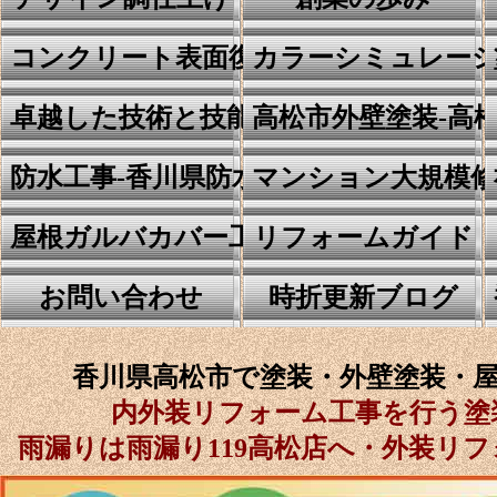
コンクリート表面復元工法
カラーシミュレー
卓越した技術と技能
高松市外壁塗装-高
防水工事-香川県防水の川田建装
マンション大規模修
屋根ガルバカバー工事
リフォームガイド
お問い合わせ
時折更新ブログ
香川県高松市で塗装・外壁塗装・
内外装リフォーム工事を行う塗
雨漏りは雨漏り119高松店へ・外装リ