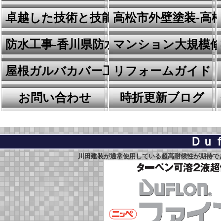
卓越した技術と技能
高松市外壁塗装-高
防水工事-香川県防水の川田建装
マンション大規模
屋根ガルバカバー工事
リフォームガイド
お問い合わせ
時折更新ブログ
Ｄｕ
川田建装が通常使用している超高耐候性が期待で