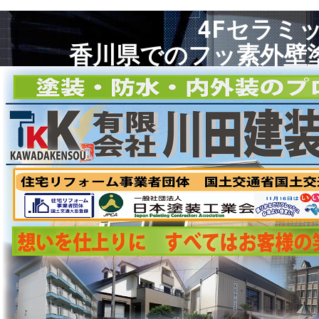
4Fセラミ
香川県でのフッ素外壁