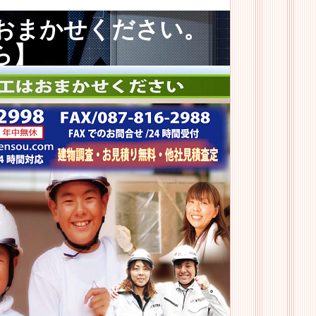
おまかせください。
ら】