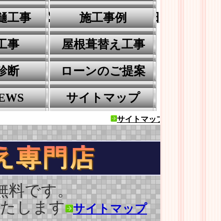
装なら-高松市屋根塗装なら川田建装へ
樋工事
施工事例
工事
屋根葺替え工事
診断
ローンのご提案
EWS
サイトマップ
サイトマップ
無料です。
いたします
サイトマップ