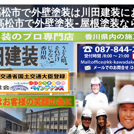
高松市で外壁塗装は川田建装に
高松市で外壁塗装-屋根塗装な