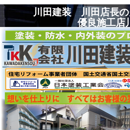
川田建装 川田店長
優良施工店