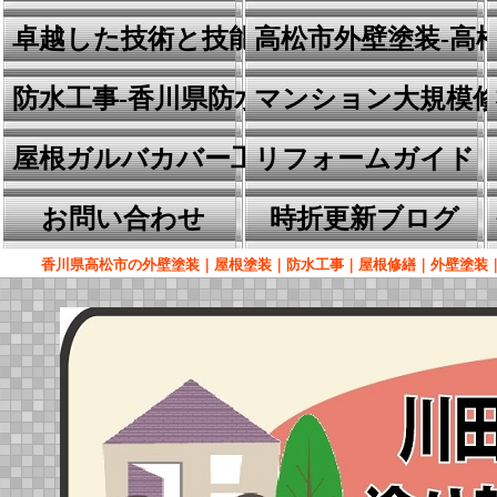
卓越した技術と技能
高松市外壁塗装-高
防水工事-香川県防水の川田建装
マンション大規模
屋根ガルバカバー工事
リフォームガイド
お問い合わせ
時折更新ブログ
香川県高松市の外壁塗装｜屋根塗装｜防水工事｜屋根修繕｜外壁塗装