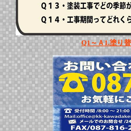
Q1～Ａ1.塗