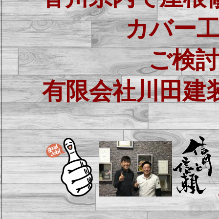
カバー
ご検
有限会社川田建