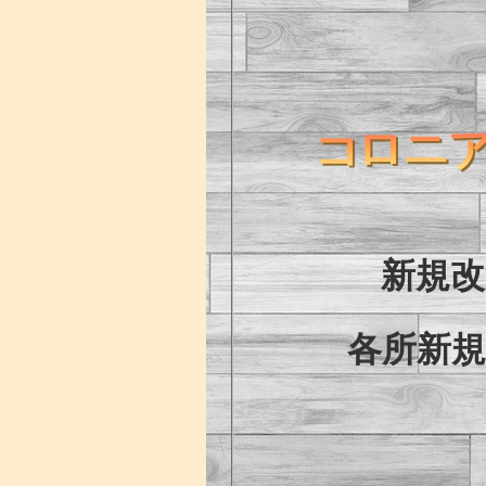
新規
各所新