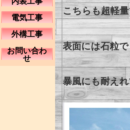
内装工事
こちらも超軽量
電気工事
外構工事
表面には石粒で
お問い合わ
せ
暴風にも耐えれ