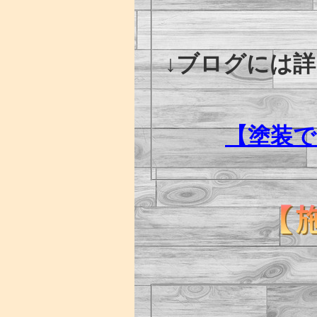
↓ブログには
【塗装