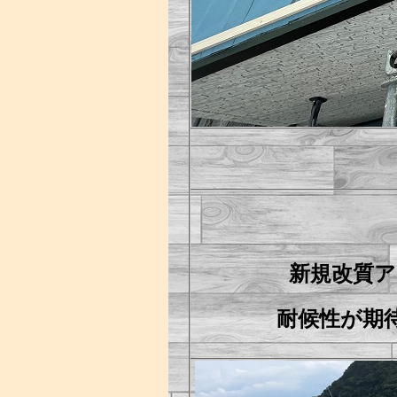
新規改質
耐候性が期