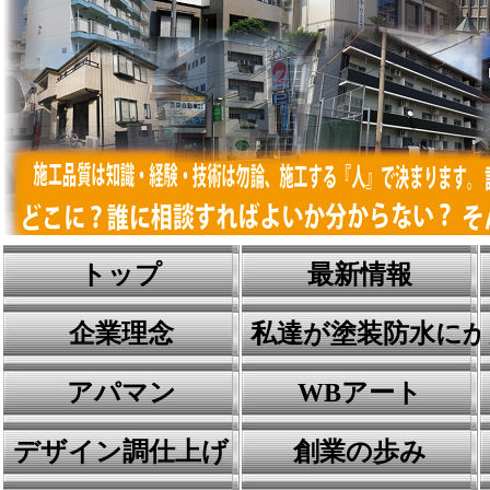
トップ
最新情報
企業理念
私達が塗装防水に
アパマン
WBアート
デザイン調仕上げ
創業の歩み