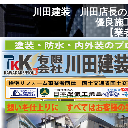
川田建装 川田店長
優良施
【業